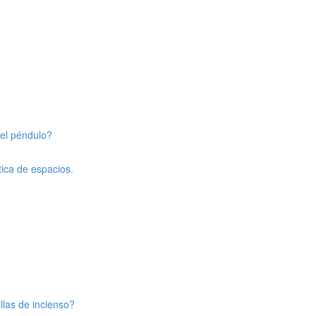
 el péndulo?
ica de espacios.
llas de incienso?