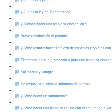
¿Qué es la ley del Boomerang?
¿Cuándo hacer una limpieza energética?
Breve introducción al péndulo
¿Cómo testar y hacer limpieza de espacios y objetos con
Elementos para la protección o para una limpieza energét
Sal marina y vinagre
Inciensos, palo santo o sahúmos de hierbas
¿Cómo hacer un sahumerio?
¿Cómo hacer una limpieza rápida con el sahumerio o vari