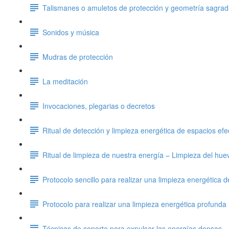
Talismanes o amuletos de protección y geometría sagra
Sonidos y música
Mudras de protección
La meditación
Invocaciones, plegarias o decretos
Ritual de detección y limpieza energética de espacios efec
Ritual de limpieza de nuestra energía – Limpieza del hue
Protocolo sencillo para realizar una limpieza energética 
Protocolo para realizar una limpieza energética profunda
Técnicas de soporte para expulsar las energías densas